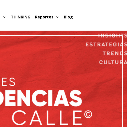
s
THINKING
Reportes
Blog