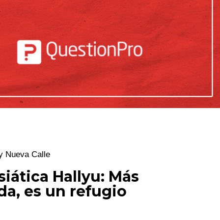
 y Nueva Calle
siática Hallyu: Más
a, es un refugio