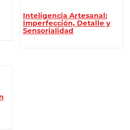
Inteligencia Artesanal:
Imperfección, Detalle y
Sensorialidad
en