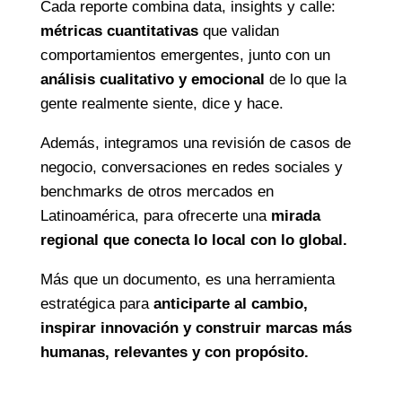
En un mundo que cambia al ritmo de la calle,
los
Reportes de Tendencias con Calle
de
Consumer Truth son una brújula para
entender
hacia dónde se mueven las personas, las
marcas y las culturas.
Cada reporte combina data, insights y calle:
métricas cuantitativas
que validan
comportamientos emergentes, junto con un
análisis cualitativo y emocional
de lo que la
gente realmente siente, dice y hace.
Además, integramos una revisión de casos de
negocio, conversaciones en redes sociales y
benchmarks de otros mercados en
Latinoamérica, para ofrecerte una
mirada