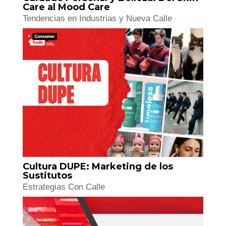
Cuidado Personal y Belleza: Del Skin
Care al Mood Care
Tendencias en Industrias y Nueva Calle