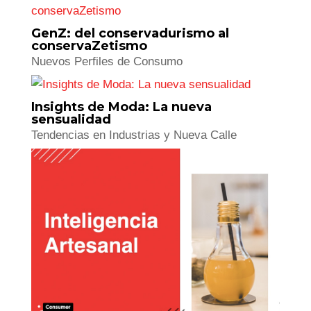
Generación Plateada: Oportunidades
para los Nuevos Senior
Nuevos Perfiles de Consumo
GenZ: del conservadurismo al
conservaZetismo
Nuevos Perfiles de Consumo
Insights de Moda: La nueva
sensualidad
Tendencias en Industrias y Nueva Calle