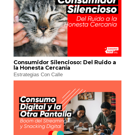
Comunidad LGBTIQ+: Consumo sin
estereotipos
Nuevos Perfiles de Consumo
Consumidor Silencioso: Del Ruido a
la Honesta Cercanía
Estrategias Con Calle