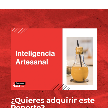
regional que conecta lo local con lo global.
Más que un documento, es una herramienta
estratégica para
anticiparte al cambio,
inspirar innovación y construir marcas más
humanas, relevantes y con propósito.