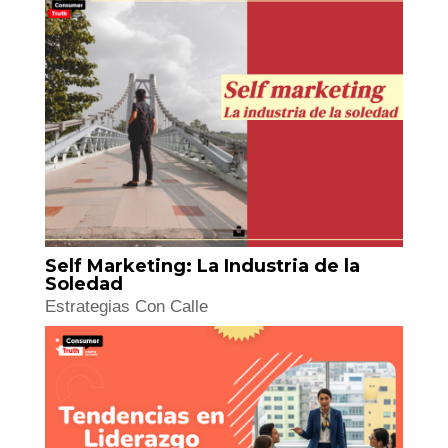
Revolución Dopamina: La era de lo
inesperado, vibrante e intensamente
personal
Estrategias Con Calle