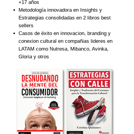
¿Por qué Consumer
Truth?
Consultora pionera en Insights en LATAM
con+ de 600 consultorías en empresas en
+17 años
Metodología innovadora en Insights y
Estrategias consolidadas en 2 libros best
sellers
Casos de éxito en innovacion, branding y
conexion cultural en compañias lideres en
LATAM como Nutresa, Mibanco, Avinka,
Gloria y otros