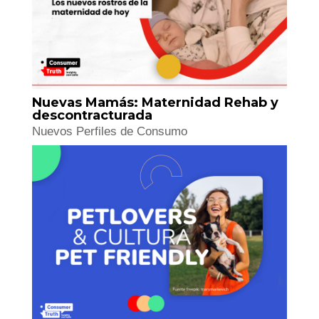
Deconstruida: La Nueva Niñez
Nuevos Perfiles de Consumo
Nuevas Mamás: Maternidad Rehab y
descontracturada
Nuevos Perfiles de Consumo