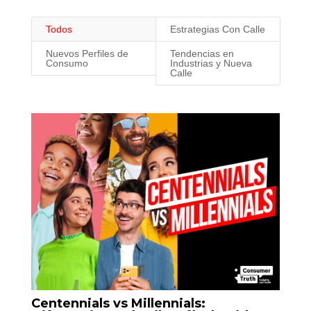
Contáctanos aquí
Todos
Estrategias Con Calle
Nuevos Perfiles de
Tendencias en
Consumo
Industrias y Nueva
Calle