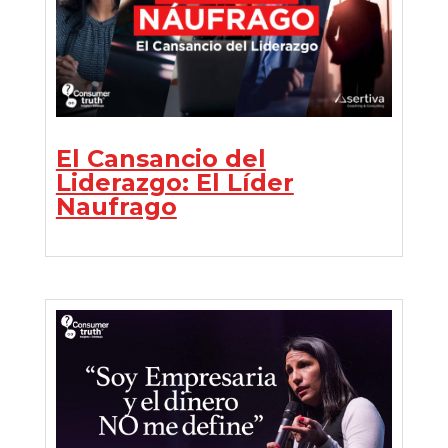
El Cansancio del
Liderazgo: El Líder
Naufrago