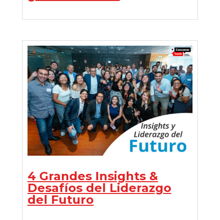
4 Grandes Insights &
Desafíos del Liderazgo
del Futuro