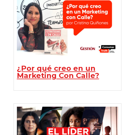
¿Por qué creo en un
Marketing Con Calle?