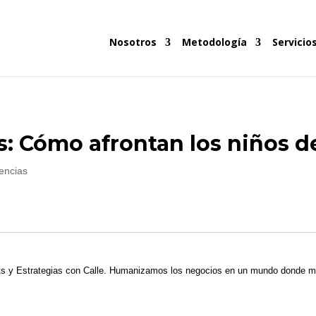
Nosotros
Metodología
Servicio
: Cómo afrontan los niños d
encias
ts y Estrategias con Calle. Humanizamos los negocios en un mundo donde m