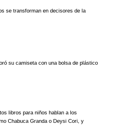
os se transforman en decisores de la
oró su camiseta con una bolsa de plástico
tos libros para niños hablan a los
como Chabuca Granda o Deysi Cori, y