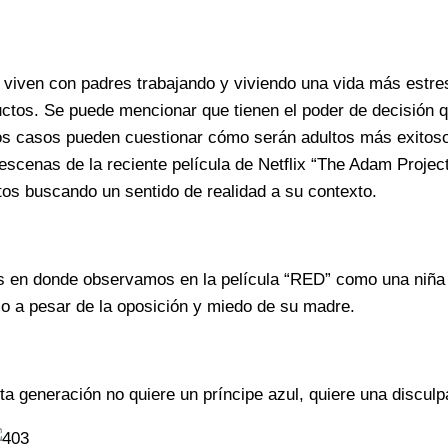
e viven con padres trabajando y viviendo una vida más estre
os. Se puede mencionar que tienen el poder de decisión qu
nos casos pueden cuestionar cómo serán adultos más exitos
scenas de la reciente película de Netflix “The Adam Project
tos buscando un sentido de realidad a su contexto.
s en donde observamos en la película “RED” como una niña e
o a pesar de la oposición y miedo de su madre.
generación no quiere un príncipe azul, quiere una disculpa