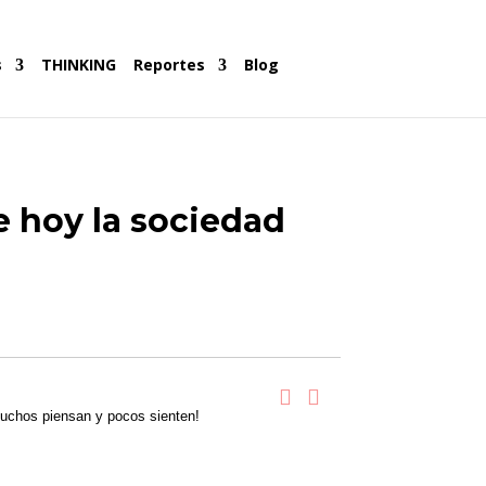
s
THINKING
Reportes
Blog
e hoy la sociedad
uchos piensan y pocos sienten!