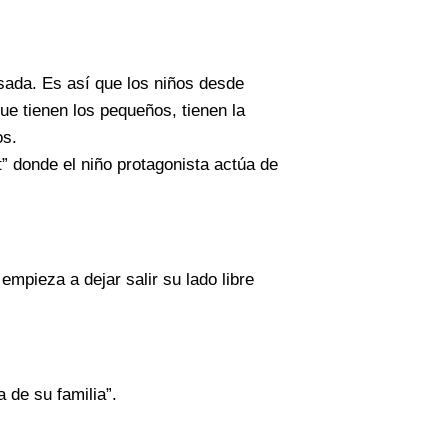
sada. Es así que los niños desde
e tienen los pequeños, tienen la
os.
” donde el niño protagonista actúa de
mpieza a dejar salir su lado libre
 de su familia”.