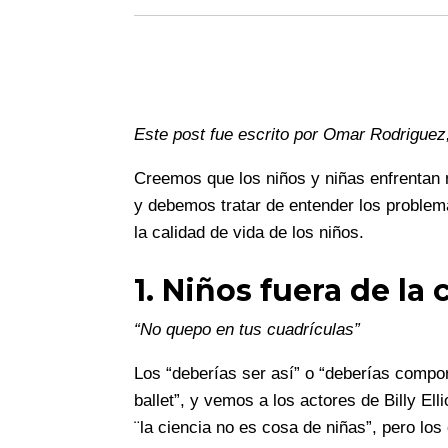
Este post fue escrito por Omar Rodrigue
Creemos que los niños y niñas enfrentan 
y debemos tratar de entender los proble
la calidad de vida de los niños.
1. Niños fuera de la 
“No quepo en tus cuadrículas”
Los “deberías ser así” o “deberías compo
ballet”, y vemos a los actores de Billy El
¨la ciencia no es cosa de niñas”, pero lo