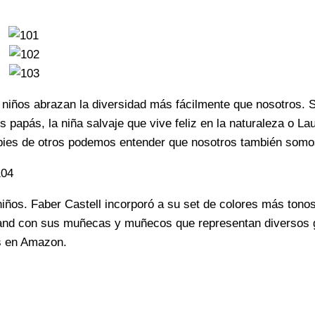
niños abrazan la diversidad más fácilmente que nosotros. Su
s papás, la niña salvaje que vive feliz en la naturaleza o L
 pies de otros podemos entender que nosotros también somo
ños. Faber Castell incorporó a su set de colores más tonos d
niland con sus muñecas y muñecos que representan diversos
s en Amazon.