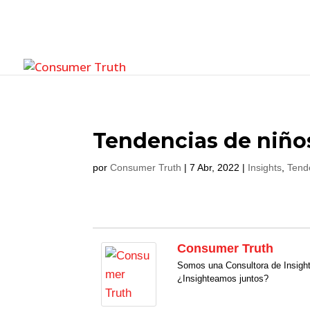
Tendencias de niños
por
Consumer Truth
|
7 Abr, 2022
|
Insights
,
Tend
Consumer Truth
Somos una Consultora de Insigh
¿Insighteamos juntos?