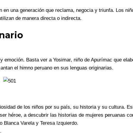
n en una generación que reclama, negocia y triunfa. Los niñ
ilizan de manera directa o indirecta.
enario
a y emoción. Basta ver a Yosimar, niño de Apurímac que elab
antan el himno peruano en sus lenguas originarias.
iosidad de los niños por su país, su historia y su cultura. Es
ser héroe, a descubrir las historias de mujeres peruanas 
Blanca Varela y Teresa Izquierdo.