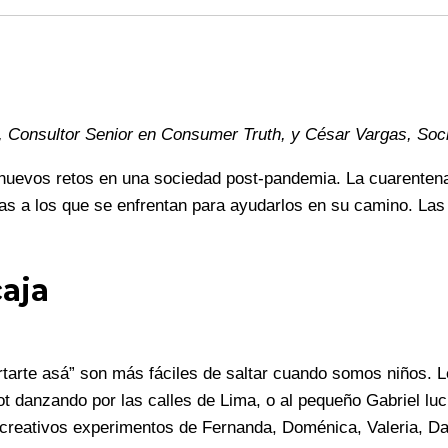
z, Consultor Senior en Consumer Truth, y César Vargas, So
nuevos retos en una sociedad post-pandemia. La cuarentena 
mas a los que se enfrentan para ayudarlos en su camino. L
caja
rtarte asá” son más fáciles de saltar cuando somos niños. L
liot danzando por las calles de Lima, o al pequeño Gabriel l
s creativos experimentos de Fernanda, Doménica, Valeria, D