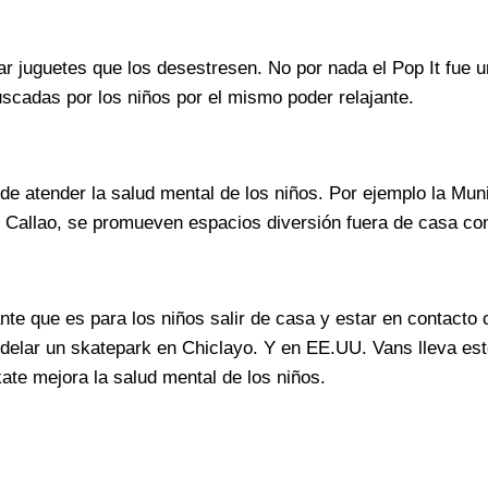
ar juguetes que los desestresen. No por nada el Pop It fue 
cadas por los niños por el mismo poder relajante.
de atender la salud mental de los niños. Por ejemplo la Muni
, Callao, se promueven espacios diversión fuera de casa con
e que es para los niños salir de casa y estar en contacto c
elar un skatepark en Chiclayo. Y en EE.UU. Vans lleva es
ate mejora la salud mental de los niños.