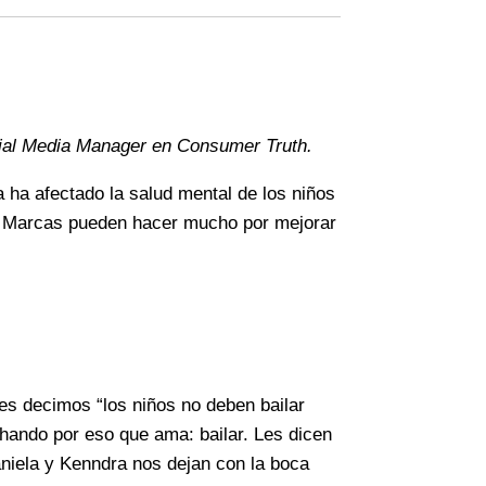
cial Media Manager en Consumer Truth.
ha afectado la salud mental de los niños
as Marcas pueden hacer mucho por mejorar
es decimos “los niños no deben bailar
uchando por eso que ama: bailar. Les dicen
aniela y Kenndra nos dejan con la boca