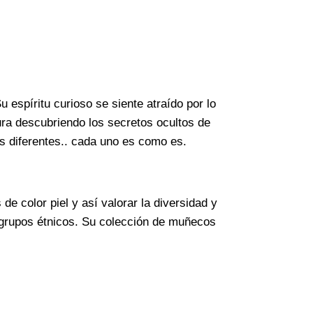
 espíritu curioso se siente atraído por lo
aura descubriendo los secretos ocultos de
s diferentes.. cada uno es como es.
e color piel y así valorar la diversidad y
 grupos étnicos. Su colección de muñecos