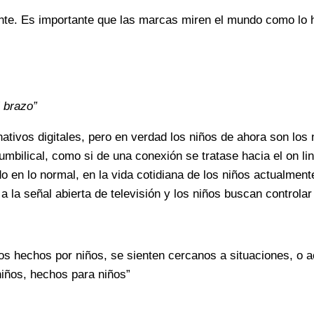
rente. Es importante que las marcas miren el mundo como lo h
l brazo”
nativos digitales, pero en verdad los niños de ahora son los 
umbilical, como si de una conexión se tratase hacia el on li
o en lo normal, en la vida cotidiana de los niños actualmen
 la señal abierta de televisión y los niños buscan controlar
os hechos por niños, se sienten cercanos a situaciones, o a
niños, hechos para niños”