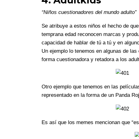
4. Adultkids
“Niños cuestionadores del mundo adulto”
Se atribuye a estos niños el hecho de qu
temprana edad reconocen marcas y product
capacidad de hablar de tú a tú y en algu
Un ejemplo lo tenemos en algunas de las e
forma cuestionadora y retadora a los adul
Otro ejemplo que tenemos en las película
representado en la forma de un Panda Roj
Es así que los memes mencionan que “esta 