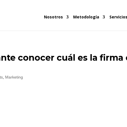
Nosotros
Metodología
Servicio
nte conocer cuál es la firma
ts
,
Marketing