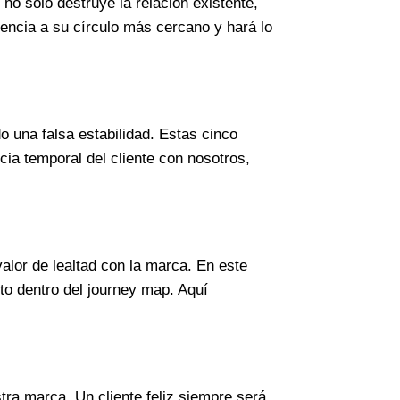
no solo destruye la relación existente,
iencia a su círculo más cercano y hará lo
 una falsa estabilidad. Estas cinco
cia temporal del cliente con nosotros,
alor de lealtad con la marca. En este
to dentro del journey map. Aquí
ra marca. Un cliente feliz siempre será