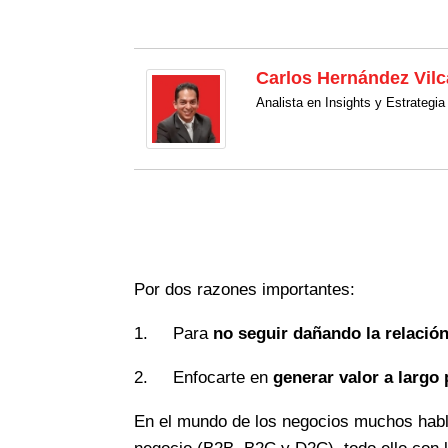
Carlos Hernández Vilc
Analista en Insights y Estrate
Por dos razones importantes:
1. Para
no seguir dañando la relació
2. Enfocarte en
generar valor a largo 
En el mundo de los negocios muchos hab