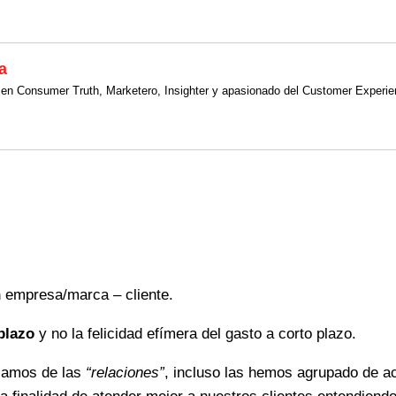
a
gia en Consumer Truth, Marketero, Insighter y apasionado del Customer Ex
n
empresa/marca – cliente.
plazo
y no la felicidad efímera del gasto a corto plazo.
lamos de las
“relaciones”
, incluso las hemos agrupado de ac