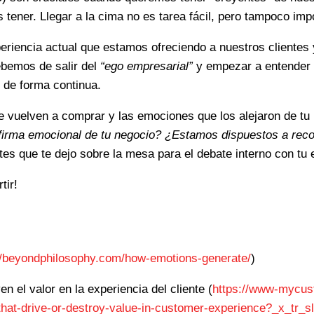
tener. Llegar a la cima no es tarea fácil, pero tampoco imp
xperiencia actual que estamos ofreciendo a nuestros cliente
bemos de salir del
“ego empresarial”
y empezar a entender q
 de forma continua.
te vuelven a comprar y las emociones que los alejaron de t
firma emocional de tu negocio? ¿Estamos dispuestos a reco
es que te dejo sobre la mesa para el debate interno con tu 
tir!
//beyondphilosophy.com/how-emotions-generate/
)
 el valor en la experiencia del cliente (
https://www-mycus
hat-drive-or-destroy-value-in-customer-experience?_x_tr_s