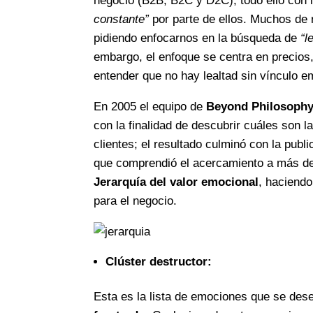
negocio (B2B, B2C y D2C), todo ello con 
constante”
por parte de ellos. Muchos de 
pidiendo enfocarnos en la búsqueda de
“l
embargo, el enfoque se centra en precios,
entender que no hay lealtad sin vínculo e
En 2005 el equipo de
Beyond Philosoph
con la finalidad de descubrir cuáles son
clientes; el resultado culminó con la publ
que comprendió el acercamiento a más de
Jerarquía del valor emocional
, haciendo
para el negocio.
Clúster destructor:
Esta es la lista de emociones que se dese