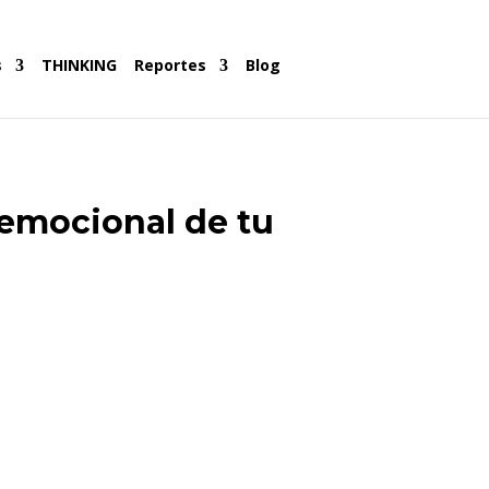
s
THINKING
Reportes
Blog
 emocional de tu