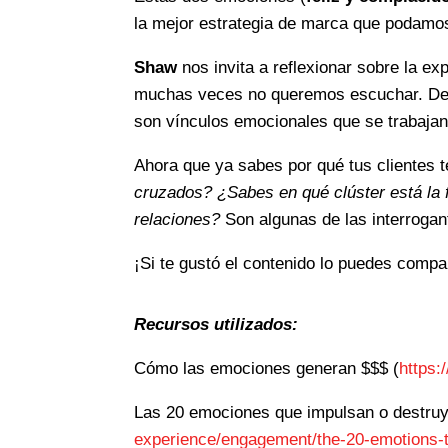
la mejor estrategia de marca que podamos 
Shaw
nos invita a reflexionar sobre la e
muchas veces no queremos escuchar. De
son vínculos emocionales que se trabajan
Ahora que ya sabes por qué tus clientes 
cruzados? ¿Sabes en qué clúster está la 
relaciones?
Son algunas de las interrogant
¡Si te gustó el contenido lo puedes compar
Recursos utilizados:
Cómo las emociones generan $$$ (
https:
Las 20 emociones que impulsan o destruyen
experience/engagement/the-20-emotions-t