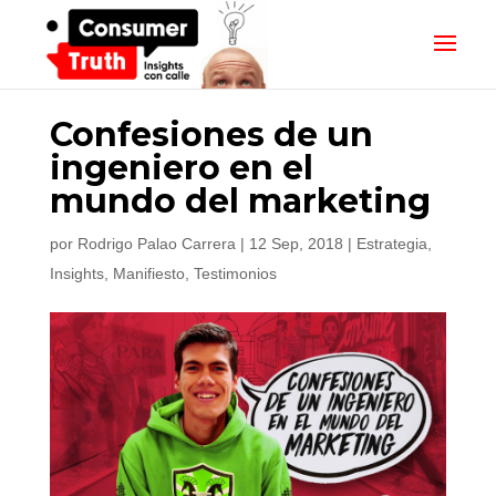
Confesiones de un
ingeniero en el
mundo del marketing
por
Rodrigo Palao Carrera
|
12 Sep, 2018
|
Estrategia
,
Insights
,
Manifiesto
,
Testimonios