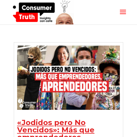
«Jodidos pero No
Vencidos»: Más que