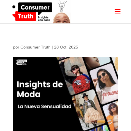
por
Consumer Truth
|
28 Oct, 2025