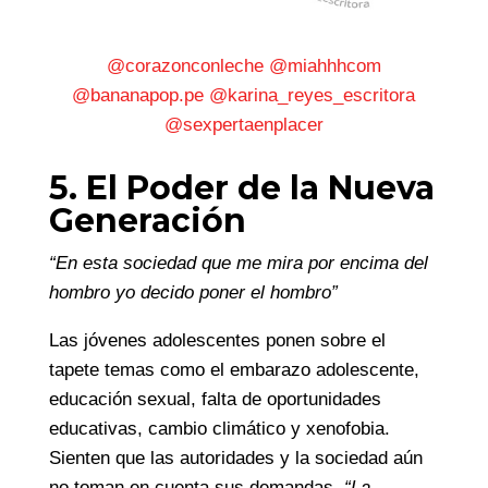
@corazonconleche
@miahhhcom
@bananapop.pe
@karina_reyes_escritora
@sexpertaenplacer
5. El Poder de la Nueva
Generación
“En esta sociedad que me mira por encima del
hombro yo decido poner el hombro”
Las jóvenes adolescentes ponen sobre el
tapete temas como el embarazo adolescente,
educación sexual, falta de oportunidades
educativas, cambio climático y xenofobia.
Sienten que las autoridades y la sociedad aún
no toman en cuenta sus demandas.
“La