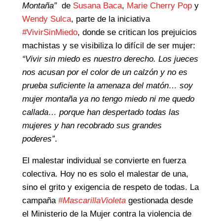
Montaña”
de
Susana Baca
,
Marie Cherry Pop
y
Wendy Sulca
, parte de la iniciativa
#VivirSinMiedo
, donde se critican los prejuicios
machistas y se visibiliza lo difícil de ser mujer:
“Vivir sin miedo es nuestro derecho. Los jueces
nos acusan por el color de un calzón y no es
prueba suficiente la amenaza del matón… soy
mujer montaña ya no tengo miedo ni me quedo
callada… porque han despertado todas las
mujeres y han recobrado sus grandes
poderes”
.
El malestar individual se convierte en fuerza
colectiva. Hoy no es solo el malestar de una,
sino el grito y exigencia de respeto de todas. La
campaña
#MascarillaVioleta
gestionada desde
el Ministerio de la Mujer contra la violencia de