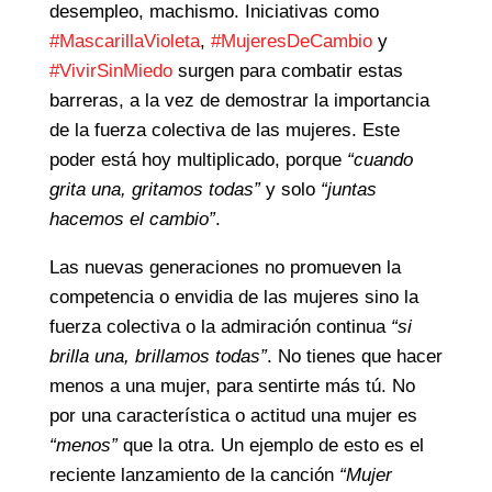
desempleo, machismo. Iniciativas como
#MascarillaVioleta
,
#MujeresDeCambio
y
#VivirSinMiedo
surgen para combatir estas
barreras, a la vez de demostrar la importancia
de la fuerza colectiva de las mujeres. Este
poder está hoy multiplicado, porque
“cuando
grita una, gritamos todas”
y solo
“juntas
hacemos el cambio”
.
Las nuevas generaciones no promueven la
competencia o envidia de las mujeres sino la
fuerza colectiva o la admiración continua
“si
brilla una, brillamos todas”
. No tienes que hacer
menos a una mujer, para sentirte más tú. No
por una característica o actitud una mujer es
“menos”
que la otra. Un ejemplo de esto es el
reciente lanzamiento de la canción
“Mujer