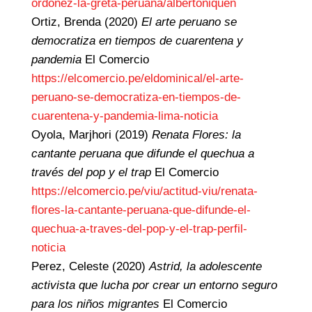
ordonez-la-greta-peruana/albertoniquen
Ortiz, Brenda (2020)
El arte peruano se
democratiza en tiempos de cuarentena y
pandemia
El Comercio
https://elcomercio.pe/eldominical/el-arte-
peruano-se-democratiza-en-tiempos-de-
cuarentena-y-pandemia-lima-noticia
Oyola, Marjhori (2019)
Renata Flores: la
cantante peruana que difunde el quechua a
través del pop y el trap
El Comercio
https://elcomercio.pe/viu/actitud-viu/renata-
flores-la-cantante-peruana-que-difunde-el-
quechua-a-traves-del-pop-y-el-trap-perfil-
noticia
Perez, Celeste (2020)
Astrid, la adolescente
activista que lucha por crear un entorno seguro
para los niños migrantes
El Comercio