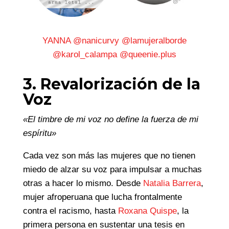
YANNA
@nanicurvy
@lamujeralborde
@karol_calampa
@queenie.plus
3. Revalorización de la
Voz
«El timbre de mi voz no define la fuerza de mi
espíritu»
Cada vez son más las mujeres que no tienen
miedo de alzar su voz para impulsar a muchas
otras a hacer lo mismo. Desde
Natalia Barrera
,
mujer afroperuana que lucha frontalmente
contra el racismo, hasta
Roxana Quispe
, la
primera persona en sustentar una tesis en