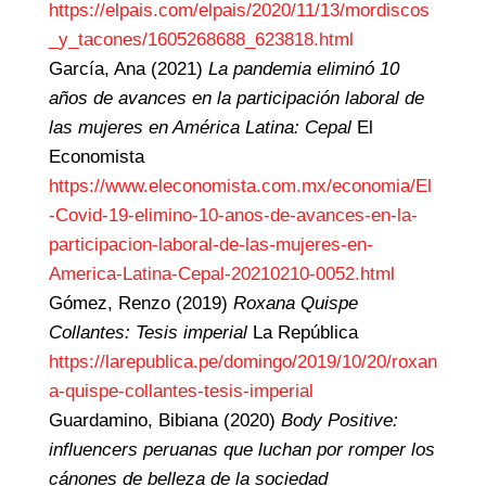
https://elpais.com/elpais/2020/11/13/mordiscos
_y_tacones/1605268688_623818.html
García, Ana (2021)
La pandemia eliminó 10
años de avances en la participación laboral de
las mujeres en América Latina: Cepal
El
Economista
https://www.eleconomista.com.mx/economia/El
-Covid-19-elimino-10-anos-de-avances-en-la-
participacion-laboral-de-las-mujeres-en-
America-Latina-Cepal-20210210-0052.html
Gómez, Renzo (2019)
Roxana Quispe
Collantes: Tesis imperial
La República
https://larepublica.pe/domingo/2019/10/20/roxan
a-quispe-collantes-tesis-imperial
Guardamino, Bibiana (2020)
Body Positive:
influencers peruanas que luchan por romper los
cánones de belleza de la sociedad