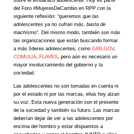
sobre el embarazo adolescente. Hoy es parte
del Foro #MujeresDeCambio en RPP con la
siguiente reflexión:
“queremos que las
adolescentes ya no sufran más, basta de
machismo”.
Del mismo modo, también son más
las organizaciones que están buscando formar
a más líderes adolescentes, como
GIRLGOV
,
COMULIA
,
FLAVES
, pero aún es necesario un
mayor involucramiento del gobierno y la
sociedad.
Las adolescentes no son tomadas en cuenta ni
por el estado ni por las marcas, ellas hoy alzan
su voz. Esta nueva generación son el presente
de la sociedad y también su futuro. Las marcas
deberían dejar de ver a las adolescentes por
encima del hombro y estar dispuestos a