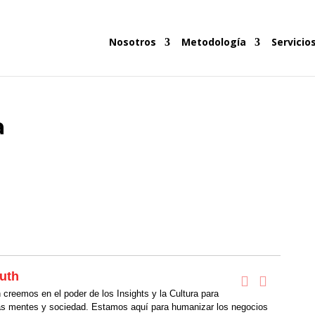
Nosotros
Metodología
Servicio
a
uth
creemos en el poder de los Insights y la Cultura para
as mentes y sociedad. Estamos aquí para humanizar los negocios