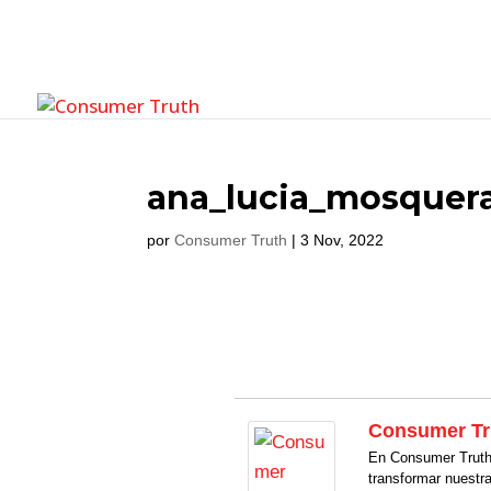
ana_lucia_mosquer
por
Consumer Truth
|
3 Nov, 2022
Consumer Tr
En Consumer Truth 
transformar nuestr