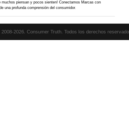
 muchos piensan y pocos sienten! Conectamos Marcas con
de una profunda comprensión del consumidor.
 2008-2026. Consumer Truth. Todos los derechos reservado