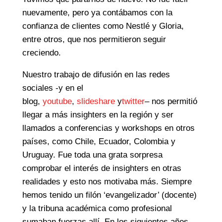
nuevamente, pero ya contábamos con la
confianza de clientes como Nestlé y Gloria,
entre otros, que nos permitieron seguir
creciendo.
Nuestro trabajo de difusión en las redes
sociales -y en el
blog,
youtube
,
slideshare
y
twitter
– nos permitió
llegar a más insighters en la región y ser
llamados a conferencias y workshops en otros
países, como Chile, Ecuador, Colombia y
Uruguay. Fue toda una grata sorpresa
comprobar el interés de insighters en otras
realidades y esto nos motivaba más. Siempre
hemos tenido un filón ‘evangelizador’ (docente)
y la tribuna académica como profesional
sumaban fuerzas allí. En los siguientes años