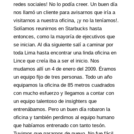
redes sociales! No lo podía creer. Un buen día
nos llamó un cliente para avisarnos que iría a
visitarnos a nuestra oficina, ¡y no la teníamos!.
Solíamos reunirnos en Starbucks hasta
entonces, como la mayoría de ejecutivos que
se inician. Al dia siguiente salí a caminar por
toda Lima hasta encontrar una linda oficina en
Lince que creía iba a ser el inicio. Nos
mudamos allí un 4 de enero del 2009. Éramos
un equipo fijo de tres personas. Todo un año
equipamos la oficina de 85 metros cuadrados
con mucho esfuerzo y llegamos a contar con
un equipo talentoso de insighters que
entrenábamos. Pero un buen día robaron la
oficina y también perdimos al equipo humano
que habíamos entrenado con tanto tesón.
Tuvimos que pararnos de nuevo. No fue fácil