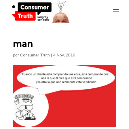
man
por
Consumer Truth
|
4 Nov, 2016