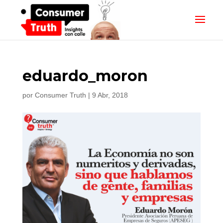
eduardo_moron
por
Consumer Truth
|
9 Abr, 2018