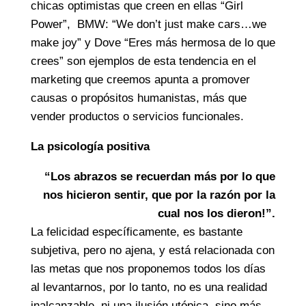
chicas optimistas que creen en ellas “Girl
Power”, BMW: “We don’t just make cars…we
make joy” y Dove “Eres más hermosa de lo que
crees” son ejemplos de esta tendencia en el
marketing que creemos apunta a promover
causas o propósitos humanistas, más que
vender productos o servicios funcionales.
La psicología positiva
“Los abrazos se recuerdan más por lo que
nos hicieron sentir, que por la razón por la
cual nos los dieron!”.
La felicidad específicamente, es bastante
subjetiva, pero no ajena, y está relacionada con
las metas que nos proponemos todos los días
al levantarnos, por lo tanto, no es una realidad
inalcanzable, ni una ilusión utópica, sino más