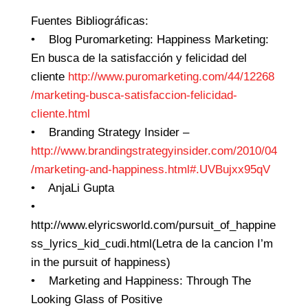
Fuentes Bibliográficas:
• Blog Puromarketing: Happiness Marketing:
En busca de la satisfacción y felicidad del
cliente
http://www.puromarketing.com/44/12268
/marketing-busca-satisfaccion-felicidad-
cliente.html
• Branding Strategy Insider –
http://www.brandingstrategyinsider.com/2010/04
/marketing-and-happiness.html#.UVBujxx95qV
• AnjaLi Gupta
•
http://www.elyricsworld.com/pursuit_of_happine
ss_lyrics_kid_cudi.html(Letra de la cancion I’m
in the pursuit of happiness)
• Marketing and Happiness: Through The
Looking Glass of Positive