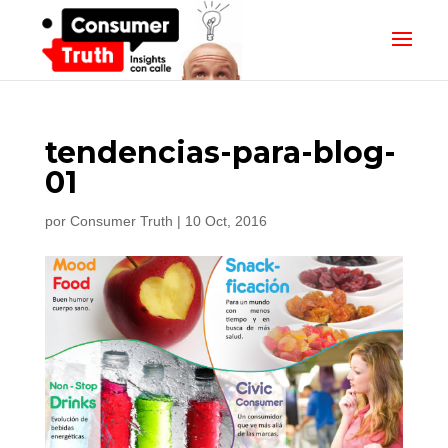
tendencias-para-blog-
01
por
Consumer Truth
|
10 Oct, 2016