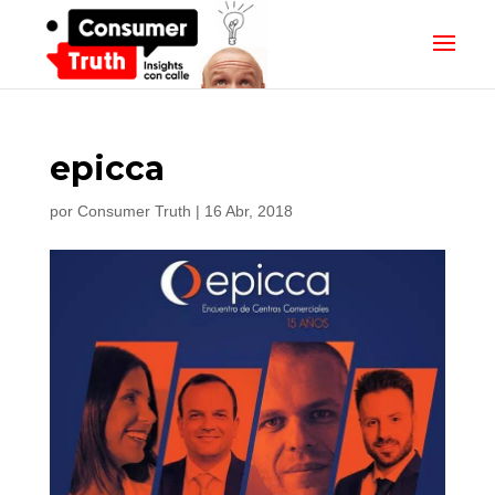
epicca
por
Consumer Truth
|
16 Abr, 2018