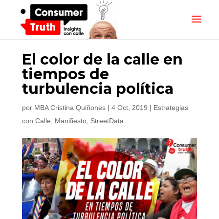
El color de la calle en
tiempos de
turbulencia política
por
MBA Cristina Quiñones
|
4 Oct, 2019
|
Estrategias
con Calle
,
Manifiesto
,
StreetData