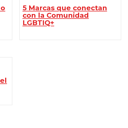
no
5 Marcas que conectan
con la Comunidad
LGBTIQ+
el