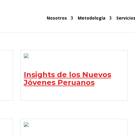
Nosotros
Metodología
Servicio
Insights de los Nuevos
Jóvenes Peruanos