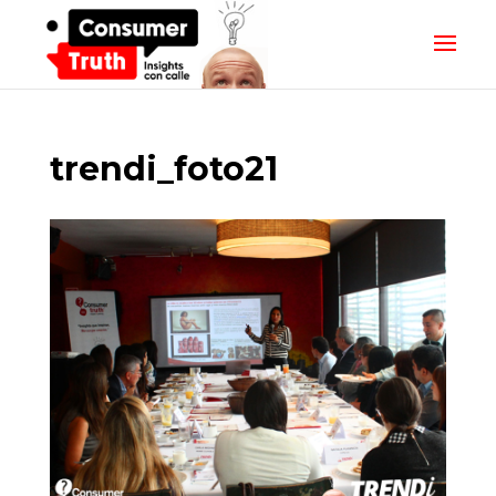
trendi_foto21