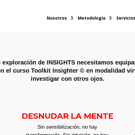
Nosotros
Metodología
Servicio
 de exploración de INSIGHTS necesitamos equip
n el curso Toolkit Insighter © en modalidad vir
investigar con otros ojos.
DESNUDAR LA MENTE
Sin sensibilización, no hay