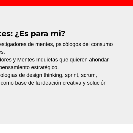
tes: ¿Es para mi?
vestigadores de mentes, psicólogos del consumo
es.
dores y Mentes Inquietas que quieren ahondar
pensamiento estratégico.
logías de design thinking, sprint, scrum,
 como base de la ideación creativa y solución