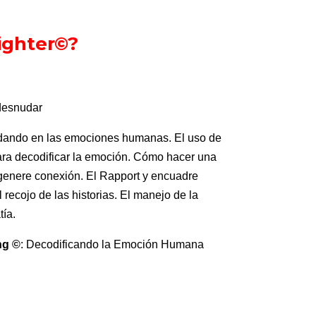
ighter©?
dando en las emociones humanas. El uso de
ara decodificar la emoción. Cómo hacer una
 genere conexión. El Rapport y encuadre
 recojo de las historias. El manejo de la
ía.
ng ©
: Decodificando la Emoción Humana