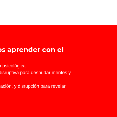
s aprender con el
n psicológica
 disruptiva para desnudar mentes y
vación, y disrupción para revelar