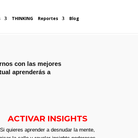
s
THINKING
Reportes
Blog
arnos con las mejores
tual aprenderás a
ACTIVAR INSIGHTS
Si quieres aprender a desnudar la mente,