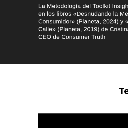
La Metodología del Toolkit Insig
en los libros «Desnudando la Me
Consumidor» (Planeta, 2024) y «
Calle» (Planeta, 2019) de Cristi
CEO de Consumer Truth
Te