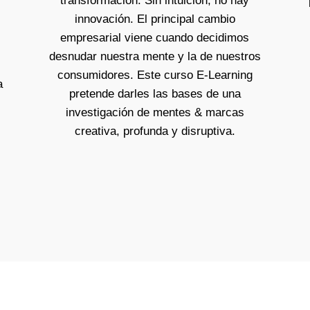
transformación. Sin intuición, no hay
innovación. El principal cambio
empresarial viene cuando decidimos
desnudar nuestra mente y la de nuestros
consumidores. Este curso E-Learning
a
pretende darles las bases de una
investigación de mentes & marcas
creativa, profunda y disruptiva.