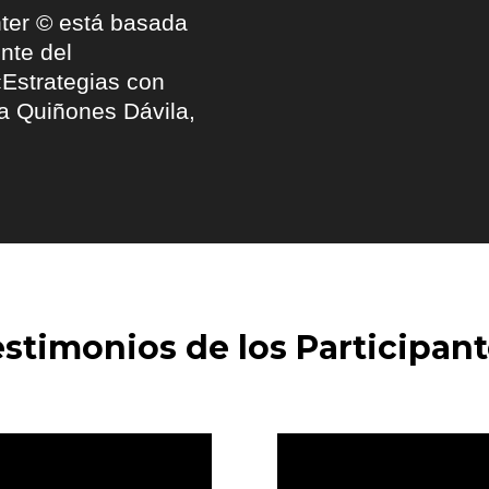
hter © está basada
nte del
Estrategias con
na Quiñones Dávila,
stimonios de los Participan