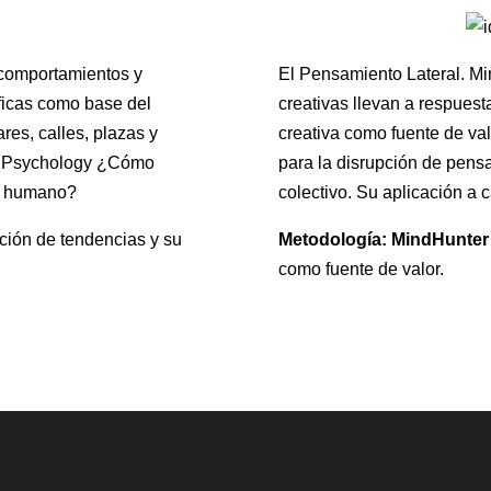
 comportamientos y
El Pensamiento Lateral. Mi
áficas como base del
creativas llevan a respuest
res, calles, plazas y
creativa como fuente de val
al Psychology ¿Cómo
para la disrupción de pensa
o humano?
colectivo. Su aplicación a 
cción de tendencias y su
Metodología: MindHunter
como fuente de valor.