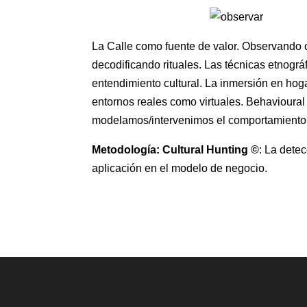
La Calle como fuente de valor. Observando
decodificando rituales. Las técnicas etnogr
entendimiento cultural. La inmersión en hoga
entornos reales como virtuales. Behaviour
modelamos/intervenimos el comportamient
Metodología: Cultural Hunting ©
: La dete
aplicación en el modelo de negocio.