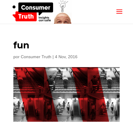
fun
por
Consumer Truth
|
4 Nov, 2016