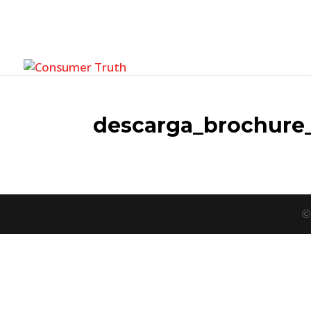
descarga_brochure
©