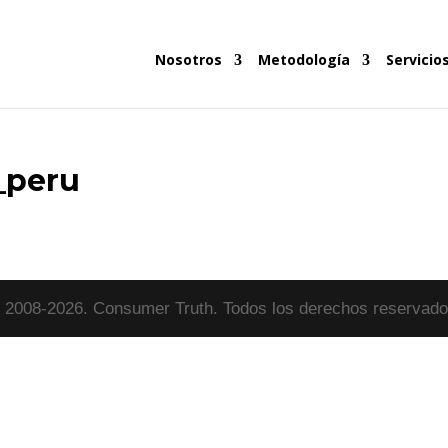
Nosotros
Metodología
Servicio
_peru
 2008-2026. Consumer Truth. Todos los derechos reservado