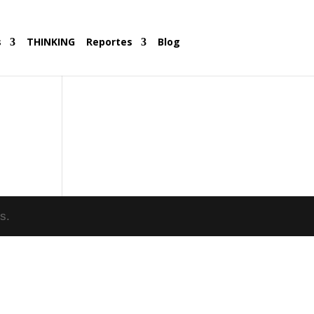
s
THINKING
Reportes
Blog
s.