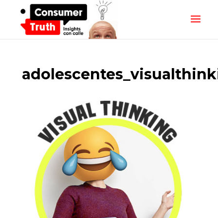
adolescentes_visualthink