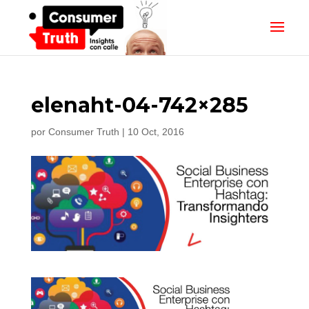
elenaht-04-742×285
por
Consumer Truth
|
10 Oct, 2016