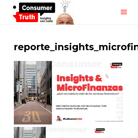
reporte_insights_microfi