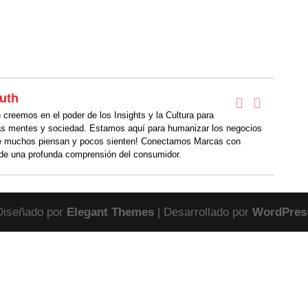
uth
creemos en el poder de los Insights y la Cultura para
as mentes y sociedad. Estamos aquí para humanizar los negocios
 muchos piensan y pocos sienten! Conectamos Marcas con
de una profunda comprensión del consumidor.
Diseñado por
Elegant Themes
| Desarrollado por
WordPres