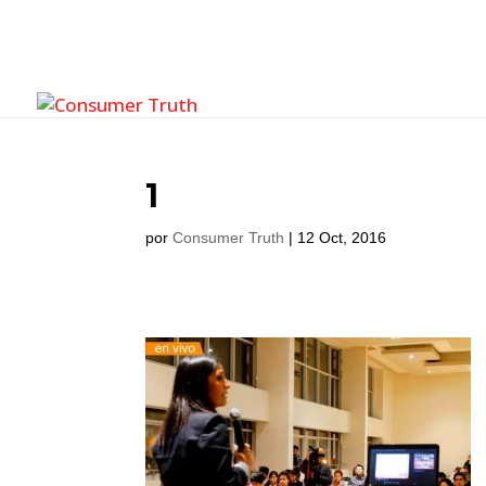
1
por
Consumer Truth
|
12 Oct, 2016