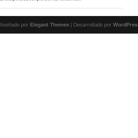
Diseñado por
Elegant Themes
| Desarrollado por
WordPres