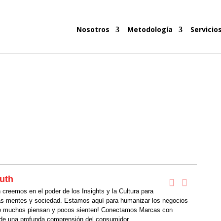
Nosotros
Metodología
Servicio
uth
creemos en el poder de los Insights y la Cultura para
as mentes y sociedad. Estamos aquí para humanizar los negocios
 muchos piensan y pocos sienten! Conectamos Marcas con
de una profunda comprensión del consumidor.