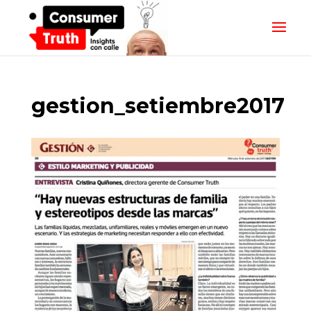
gestion_setiembre2017