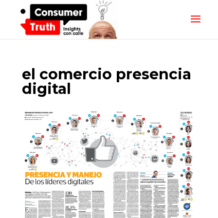
el comercio presencia
digital