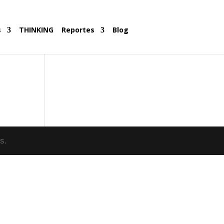
s
THINKING
Reportes
Blog
s.