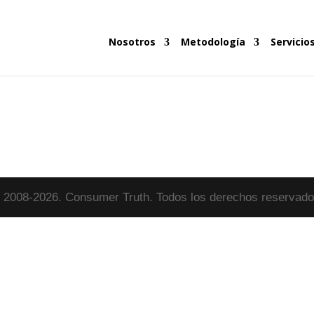
Nosotros
Metodología
Servicio
 2008-2026. Consumer Truth. Todos los derechos reservado