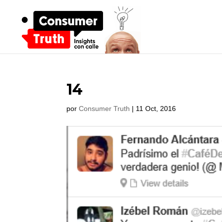
14
por
Consumer Truth
|
11 Oct, 2016