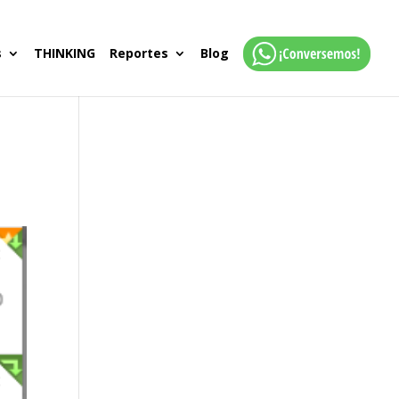
s
THINKING
Reportes
Blog