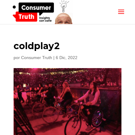
coldplay2
por
Consumer Truth
|
6 Dic, 2022