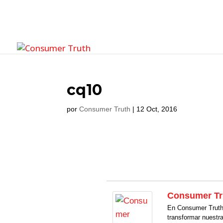
cq10
por
Consumer Truth
|
12 Oct, 2016
Consumer Tr
En Consumer Truth 
transformar nuestr