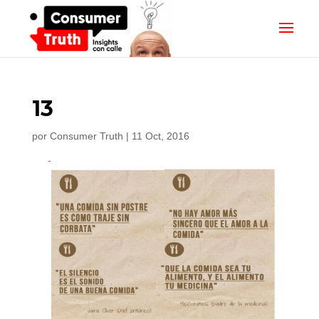
13
por
Consumer Truth
|
11 Oct, 2016