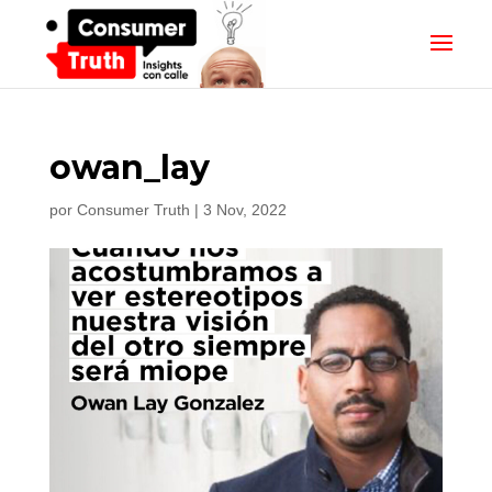
owan_lay
por
Consumer Truth
|
3 Nov, 2022