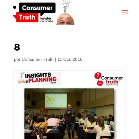
8
por
Consumer Truth
|
11 Oct, 2016