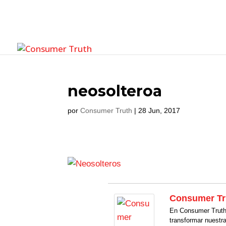
neosolteroa
por
Consumer Truth
|
28 Jun, 2017
Consumer Tr
En Consumer Truth 
transformar nuestr