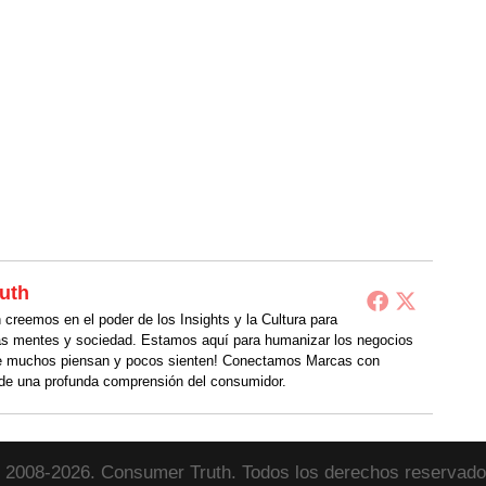
uth
creemos en el poder de los Insights y la Cultura para
as mentes y sociedad. Estamos aquí para humanizar los negocios
 muchos piensan y pocos sienten! Conectamos Marcas con
de una profunda comprensión del consumidor.
 2008-2026. Consumer Truth. Todos los derechos reservado