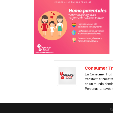
Consumer Tr
En Consumer Truth 
transformar nuestr
en un mundo donde
Personas a través 
©