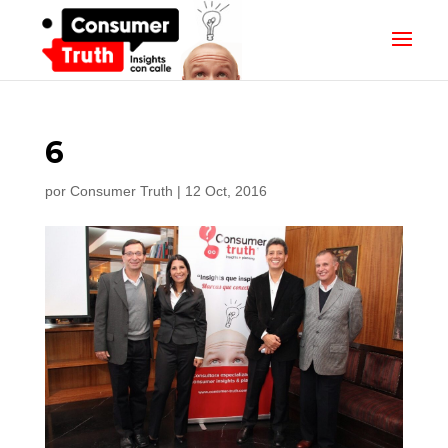
6
por
Consumer Truth
|
12 Oct, 2016