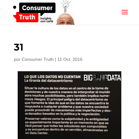
31
por
Consumer Truth
|
11 Oct, 2016