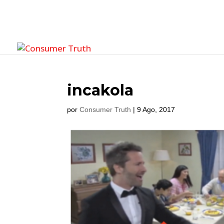
incakola
por
Consumer Truth
|
9 Ago, 2017