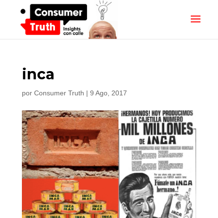
inca
por
Consumer Truth
|
9 Ago, 2017