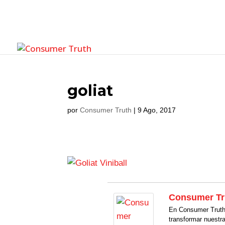
goliat
por
Consumer Truth
|
9 Ago, 2017
Consumer Tr
En Consumer Truth 
transformar nuestr