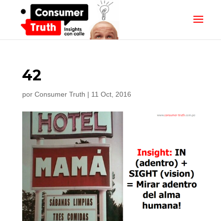
42
por
Consumer Truth
|
11 Oct, 2016