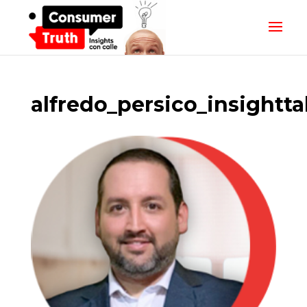
alfredo_persico_insightta