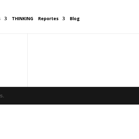
s
THINKING
Reportes
Blog
s.