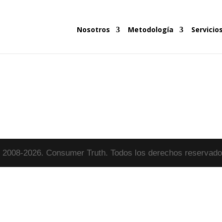
Nosotros
Metodología
Servicio
 2008-2026. Consumer Truth. Todos los derechos reservado