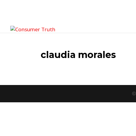
claudia morales
©