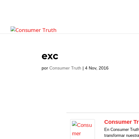
exc
por
Consumer Truth
|
4 Nov, 2016
Consumer Tr
En Consumer Truth 
transformar nuestr