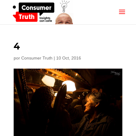
4
por
Consumer Truth
|
10 Oct, 2016